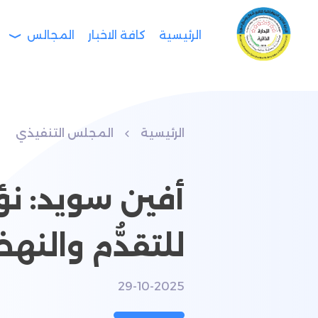
الرئيسية
كافة الاخبار
المجالس
الرئيسية
المجلس التنفيذي
أفين سويد: نؤم
للتقدُّم والنه
29-10-2025