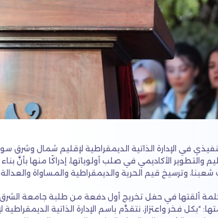
يذي في الإدارة الذاتية الديمقراطية لإقليم شمال وشرق سوريا، 
 والتطوير الأكاديمي في صلب أولوياتها، إدراكًا منها بأنَّ بنا
عبنا، وترسيخ قيم الحرية والديمقراطية والمساواة والعدالة ا
لمة ألقتها في حفل تخريج أول دفعة من طلبة جامعة الشرق، أ
 “بكل فخر واعتزاز، نتقدَّم باسم الإدارة الذاتية الديمقراطية ل