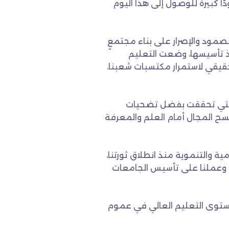
ًا كبيرة للوصول إلى هذا اليوم
الصمود والإصرار على بناء مجتمعٍ
 ومنذ تأسيسها، وضعت التعليم
الحقيقي لاستمرار مكتسبات شعبنا،
، التي تحققت بفضل تضحيات
فسح المجال أمام العلم والمعرفة
مية والتنموية منذ انطلاق ثورتنا،
ري، وعملنا على تأسيس الجامعات
مستوى التعليم العالي في عموم