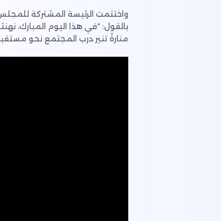
واختتمت الرئيسة المشتركة للمجلس ا
بالقول: “في هذا اليوم المبارك، نهنئ
منارةً تنير درب المجتمع نحو مستق