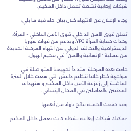
شبكات إرهابية نشطة تعمل داخل المخيم.
وجاء الإعلان عن الانتهاء خلال بيان، جاء فيه ما يلي:
تعلن قوى الأمن الداخلي، قوى الأمن الداخلي – المرأة،
وحدات حماية المرأة YPJ، وبدعم من قوات سوريا
الديمقراطية والتحالف الدولي، عن انتهاء المرحلة الجديدة
من عملية “الإنسانية والأمن” في مخيم الهول.
جاءت هذه المرحلة امتداداً لجهودنا المتواصلة في
مواجهة خطر خلايا تنظيم داعش التي سعت خلال الفترة
الماضية إلى زعزعة الأمن داخل المخيم واستهداف
المدنيين والعاملين في المجال الإنساني.
وقد حققت الحملة نتائج بارزة، من أهمها:
​•​تفكيك شبكات إرهابية نشطة كانت تعمل داخل المخيم.