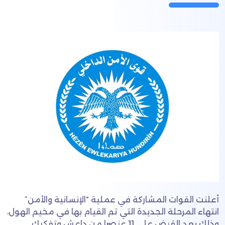
أعلنت القوات المشاركة في عملية “الإنسانية والأمن”
انتهاء المرحلة الجديدة التي تم القيام بها في مخيم الهول،
وذلك بعد القبض على 11 عنصرا من داعش وتفكيك