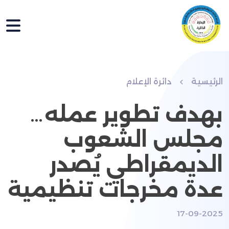
الرئيسية
دائرة الإعلام
بهدف تطوير عمله…
مجلس الشعوب
الديمقراطي يُصدر
عدة مخرجات تنظيمية
17-09-2025