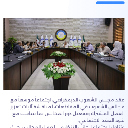
عقد مجلس الشعوب الديمقراطي، اجتماعاً موسعاً مع
مجالس الشعوب في المقاطعات، لمناقشة آليات تعزيز
العمل المشترك وتفعيل دور المجالس بما يتناسب مع
بنود العقد الاجتماعي.
وتناول الاجتماع الجانب التنظيمي لعمل المجالس، حيث