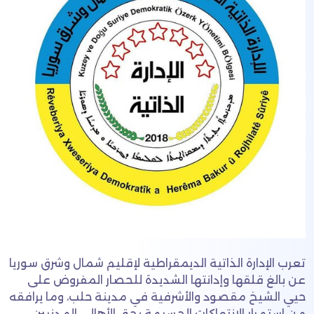
تعرب الإدارة الذاتية الديمقراطية لإقليم شمال وشرق سوريا
عن بالغ قلقها وإدانتها الشديدة للحصار المفروض على
حيي الشيخ مقصود والأشرفية في مدينة حلب، وما يرافقه
من استمرار الانتهاكات الجسيمة بحق الأهالي المدنيين،