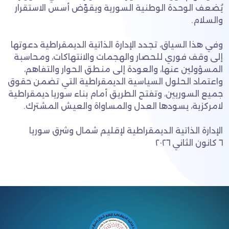
يُضعف الوحدة الوطنية السورية ويقوّض أسس الاستقرار
والسلام.
وفي هذا السياق، تجدد الإدارة الذاتية الديمقراطية دعوتها
إلى وقف فوري للحصار والهجمات والانتهاكات، ومحاسبة
المسؤولين عنها، والعودة إلى منطق الحوار والتفاهم،
واعتماد الحلول السياسية الديمقراطية التي تضمن حقوق
جميع السوريين، وتفتح الطريق أمام بناء سوريا ديمقراطية
لامركزية، يسودها العدل والمساواة والعيش المشترك.
الإدارة الذاتية الديمقراطية لإقليم شمال وشرق سوريا
٦ كانون الثاني ٢٠٢٦