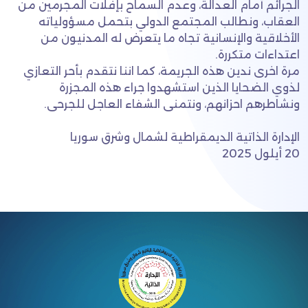
الجرائم أمام العدالة، وعدم السماح بإفلات المجرمين من
العقاب، ونطالب المجتمع الدولي بتحمل مسؤولياته
الأخلاقية والإنسانية تجاه ما يتعرض له المدنيون من
اعتداءات متكررة.
مرة اخرى ندين هذه الجريمة، كما اننا نتقدم بأحر التعازي
لذوي الضحايا الذين استشهدوا جراء هذه المجزرة
ونشاطرهم احزانهم، ونتمنى الشفاء العاجل للجرحى.
الإدارة الذاتية الديمقراطية لشمال وشرق سوريا
20 أيلول 2025