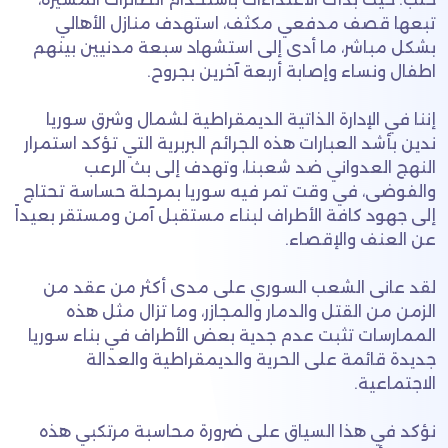
تبعها قصف مدفعي مكثف، استهدف منازل الأهالي
بشكل مباشر، ما أدى إلى استشهاد سبعة مدنيين بينهم
اطفال ونساء وإصابة أربعة آخرين بجروح.
إننا في الإدارة الذاتية الديمقراطية لشمال وشرق سوريا
ندين بأشد العبارات هذه الجرائم البربرية التي تؤكد استمرار
النهج العدواني ضد شعبنا، وتهدف إلى بث الرعب
والفوضى، في وقت تمر فيه سوريا بمرحلة حساسة تحتاج
إلى جهود كافة الأطراف لبناء مستقبل آمن ومستقر بعيداً
عن العنف والإقصاء.
لقد عانى الشعب السوري على مدى أكثر من عقد من
الزمن من القتل والدمار والمجازر، وما تزال مثل هذه
الممارسات تثبت عدم جدية بعض الأطراف في بناء سوريا
جديدة قائمة على الحرية والديمقراطية والعدالة
الاجتماعية.
نؤكد في هذا السياق على ضرورة محاسبة مرتكبي هذه