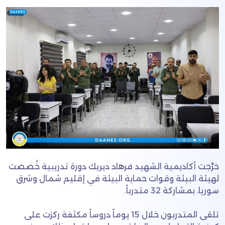
خرَّجت أكاديمية الشهيد فرهاد ديريك دورة تدريبية خُصصت
لهيئة البيئة وقوات حماية البيئة في إقليم شمال وشرق
سوريا، بمشاركة 32 متدرباً.
تلقى المتدربون خلال 15 يوماً دروساً مكثفة ركزت على