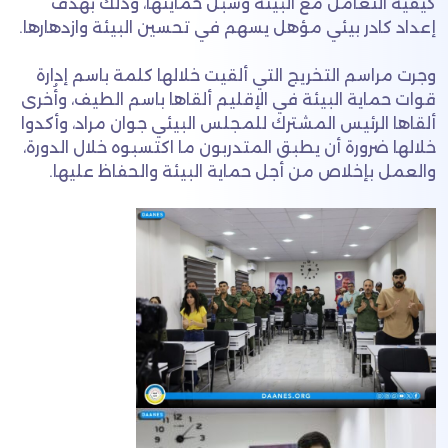
كيفية التعامل مع البيئة وسبل حمايتها، وذلك بهدف
إعداد كادر بيئي مؤهل يسهم في تحسين البيئة وازدهارها.
وجرت مراسم التخريج التي ألقيت خلالها كلمة باسم إدارة
قوات حماية البيئة في الإقليم ألقاها باسم الطيف، وأُخرى
ألقاها الرئيس المشترك للمجلس البيئي جوان مراد، وأكدوا
خلالها ضرورة أن يطبق المتدربون ما اكتسبوه خلال الدورة،
والعمل بإخلاص من أجل حماية البيئة والحفاظ عليها.