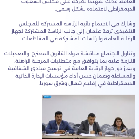
العامة، وذلك تمهيداً لطرحه على مجلس الشعوب
الديمقراطي لاعتماده بشكل رسمي.
وشارك في الاجتماع نائبة الرئاسة المشتركة للمجلس
التنفيذي ترفة عثمان، إلى جانب الرئاسة المشتركة لجهاز
الرقابة العامة والرئاسات المشتركة في المقاطعات.
وتناول الاجتماع مناقشة مواد القانون المقترح، والتعديلات
اللازمة عليه بما يتوافق مع متطلبات المرحلة الراهنة،
ويعزز دور جهاز الرقابة العامة في ترسيخ مبادئ الشفافية
والمساءلة وضمان حسن أداء مؤسسات الإدارة الذاتية
الديمقراطية في إقليم شمال وشرق سوريا.