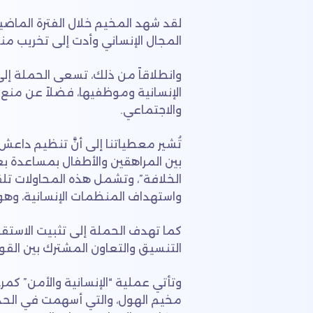
لقد شهد المخيم خلال الفترة الماض
المجال الإنساني وأدت إلى تخريب منش
وانطلاقاً من ذلك، تسعى الحملة إلى
الإنسانية وموظفيها، فضلاً عن منع ا
والاجتماعي.
تُشير معطياتنا إلى أنَّ تنظيم داعش
بين المراهقين والأطفال بمساعدة 
الخلافة”، وتشمل هذه المحاولات تل
واستهداف المنظمات الإنسانية، وهو م
كما تهدف الحملة إلى تثبيت الاستقرا
التنسيق والتعاون المشترك بين القو
وتأتي عملية “الإنسانية والأمن” كمر
مخيم الهول، والتي أسهمت في الحد من