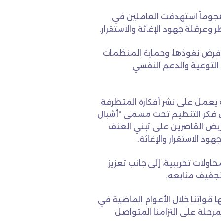
هجوماً استهدفت العاملين في
 وعرقلة جهود الإغاثة والاستقرار.
ة فرض نفوذها، وحماية المنظمات
ج التوعية والدعم النفسي
يث يعمل على نشر أفكاره المتطرفة
ل فكر التنظيم تحت مسمى “أشبال
ريض القاصرين على تبني العنف
د الاستقرار والإغاثة.
اولات تخريبية، إلى جانب تعزيز
وتجفيف منابعه.
ا قواتنا خلال الأعوام الماضية في
مرحلة على التزامنا المتواصل