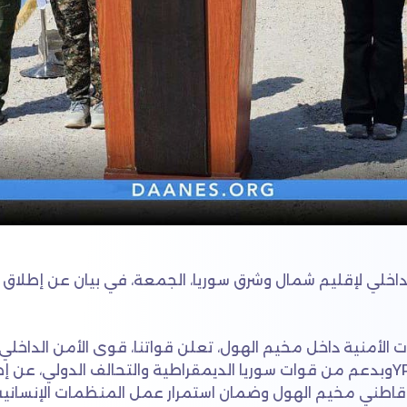
لداخلي لإقليم شمال وشرق سوريا، الجمعة، في بيان عن إطلاق 
 الأمنية داخل مخيم الهول، تعلن قواتنا، قوى الأمن الداخلي
وشرق سوريا ووحدات حماية المرأة YPJوبدعم من قوات سوريا الديمقراطية والتحالف 
ة قاطني مخيم الهول وضمان استمرار عمل المنظمات الإنسانية