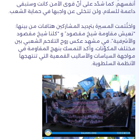
أنفسهم، كما شدّد على أنّ قوى الأمن كانت وستبقى
داعمة للسلام، ولن تتخلى عن واجبها في حماية الشعب.
واختُتمت المسيرة بترديد المشاركين هتافات من بينها:
“تعيش مقاومة شيخ مقصود” و “كلنا شيخ مقصود
والأشرفية”، في مشهد عكس روح التلاحم الشعبي بين
مختلف المكوّنات، وأكد التمسك بنهج المقاومة في
مواجهة السياسات والأساليب القمعية التي تنتهجها
الأنظمة السلطوية.