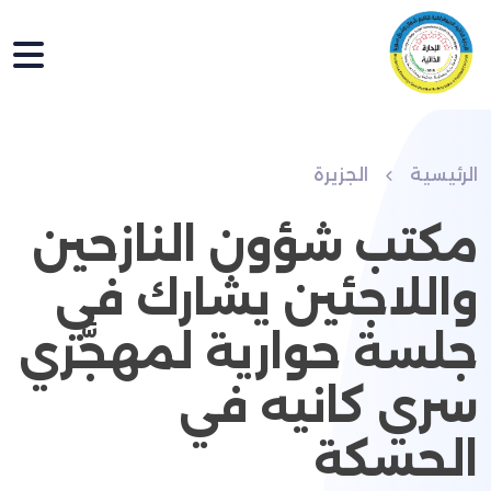
الرئيسية
الجزيرة
مكتب شؤون النازحين
واللاجئين يشارك في
جلسة حوارية لمهجَّري
سري كانيه في
الحسكة