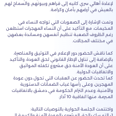
لإعادة أهالي سري كانيه إلى قراهم وبيوتهم، والسماح لهم
بالعيش في أرضهم بأمان وكرامة.
وتمت الإشارة إلى الصعوبات التي تواجه النساء في
المخيمات، مع التأكيد على أن النساء المهجرات استطعن
رغم الظروف الصعبة تنظيم أنفسهن ومساندة بعضهن
في مختلف المجالات.
كما ناقش الحضور دور الإعلام في التوثيق والمناصرة،
بالإضافة إلى تناول الإطار القانوني لحق العودة، والتأكيد
على أن العودة الآمنة حق مشروع تكفله المواثيق
والاتفاقيات الدولية.
كما تحدث الحضور عن العقبات التي تحول دون عودة
المهجرين، وعلى رأسها غياب الضمانات الدستورية
والأمنية، وعدم التزام الحكومة في دمشق بالاتفاقيات
المبرمة، منها اتفاقية 10 آذار.
واختتمت الجلسة الحوارية بالتوصيات التالية:
1- التمسك بالحق المشروع بالعودة الآمنة والكريمة إلى