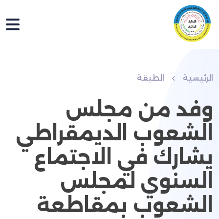
الرئيسية
الطبقة
وفد من مجلس
الشعوب الديمقراطي
يشارك في الاجتماع
السنوي لمجلس
الشعوب بمقاطعة