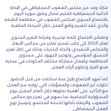
شارك وفد من مجلس الشعوب الديمقراطي في الإدارة
الذاتية الديمقراطية لاقليم شمال وشرق سوريا، اليوم،
بالاجتماع السنوي لمجلس الشعوب في مقاطعة الطبقة،
والذي عُقد لتقييم واقع العمل خلال المرحلة الماضية.
وتضمّن الاجتماع كلمة ترحيبية، وقراءة التقرير السنوي
لعام 2025، إلى جانب تقديم تقارير من مجالس الأبعاد،
والمجلس التنفيذي، واتحاد البلديات، وذلك في إطار تعزيز
التنسيق المؤسسي وتوحيد الجهود على مستوى
المقاطعة، وضمان مشاركة مختلف المكونات في عملية
صنع القرار، وتطوير آليات العمل.
كما شهد الاجتماع طرح عدة مداخلات من قبل الحضور،
تناولت أبرز الصعوبات والمعوّقات التي تواجه سير العمل،
مع التأكيد على أهمية تجاوزها خلال العام المقبل بروح
المسؤولية الجماعية، بما يسهم في تعزيز دور مجالس
الشعوب، والارتقاء بأدائها لخدمة المجتمع، وترسيخ نهج
العمل الديمقراطي.