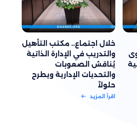
خلال اجتماع.. مكتب التأهيل
وى
والتدريب في الإدارة الذاتية
ية
يُناقش الصعوبات
والتحديات الإدارية ويطرح
حلولاً
اقرأ المزيد