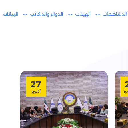
المقاطعات
الهيئات
الدوائر والمكاتب
البيانات
27
ر
أكتوبر