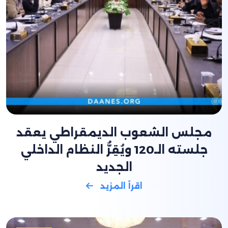
مجلس الشعوب الديمقراطي يعقد
جلسته الـ120 ويُقِرُّ النظام الداخلي
الجديد
اقرأ المزيد