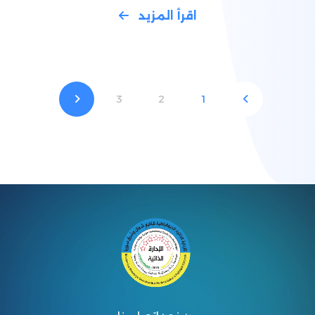
اقرأ المزيد
3
2
1