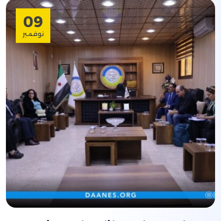
09
نوفمبر