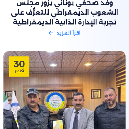
وفد صحفي يوناني يزور مجلس
الشعوب الديمقراطي للتعرُّف على
تجربة الإدارة الذاتية الديمقراطية
اقرأ المزيد
30
أكتوبر