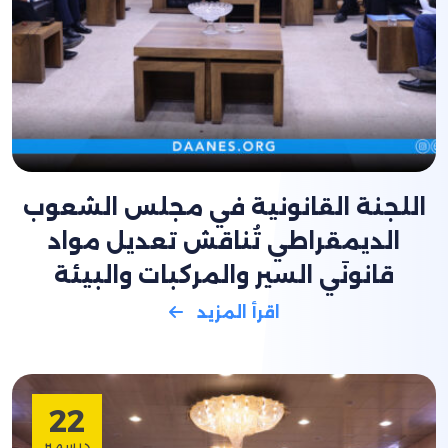
اللجنة القانونية في مجلس الشعوب
الديمقراطي تُناقش تعديل مواد
قانونَي السير والمركبات والبيئة
اقرأ المزيد
22
ديسمبر