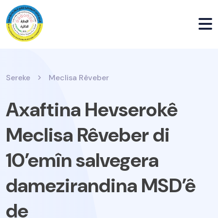
Sereke
Meclisa Rêveber
Axaftina Hevserokê
Meclisa Rêveber di
10’emîn salvegera
damezirandina MSD’ê
de