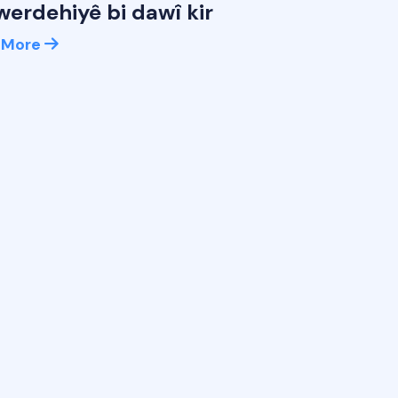
werdehiyê bi dawî kir
 More