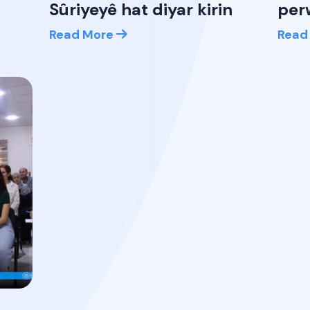
Sûriyeyê hat diyar kirin
per
Read More
Read