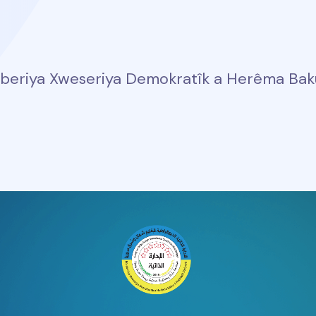
beriya Xweseriya Demokratîk a Herêma Bakur