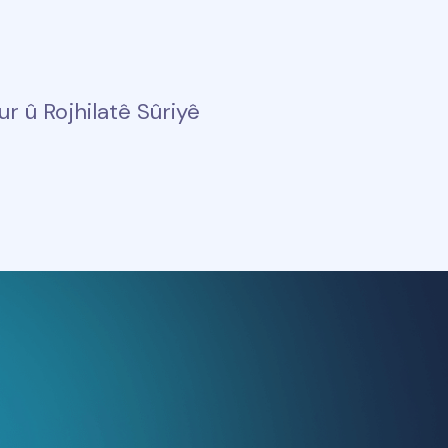
 û Rojhilatê Sûriyê