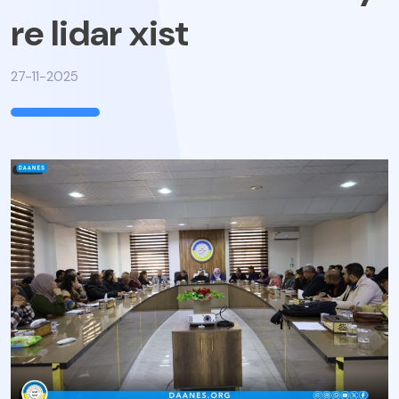
re lidar xist
27-11-2025