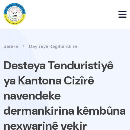
Sereke
Dayîreya Ragihandinê
Desteya Tenduristiyê
ya Kantona Cizîrê
navendeke
dermankirina kêmbûna
nexwarinê vekir