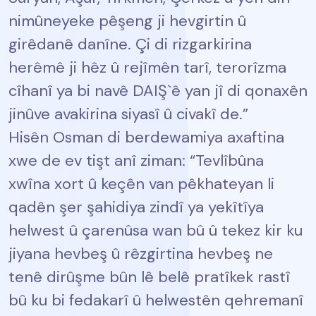
nimûneyeke pêşeng ji hevgirtin û
girêdanê danîne. Çi di rizgarkirina
herêmê ji hêz û rejîmên tarî, terorîzma
cîhanî ya bi navê DAIŞ`ê yan jî di qonaxên
jinûve avakirina siyasî û civakî de.”
Hisên Osman di berdewamiya axaftina
xwe de ev tişt anî ziman: “Tevlîbûna
xwîna xort û keçên van pêkhateyan li
qadên şer şahidiya zindî ya yekîtîya
helwest û çarenûsa wan bû û tekez kir ku
jiyana hevbeş û rêzgirtina hevbeş ne
tenê dirûşme bûn lê belê pratîkek rastî
bû ku bi fedakarî û helwestên qehremanî