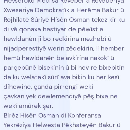
Hevserokê Meclisa Rêveber a Rêveberiya
Xweseriya Demokratîk a Herêma Bakur û
Rojhilatê Sûriyê Hisên Osman tekez kir ku
di vê qonaxa hestiyar de pêwîst e
hewldanên ji bo redkirina mezhebî û
nijadperestiyê werin zêdekirin, li hember
hemû hewldanên belavkirina nakokî û
parçebûnê bisekinin û bi hev re bixebitin
da ku welatekî sûrî ava bikin ku her kesî
dihewîne, çanda pirrengî wekî
çavkaniyek dewlemendiyê pêş bixe ne
wekî amûrek şer.
Birêz Hisên Osman di Konferansa
Yekrêziya Helwesta Pêkhateyên Bakur û