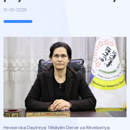
13-01-2026
Hevseroka Dayîreya Têkiliyên Derve ya Rêveberiya