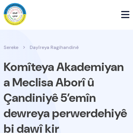
Sereke
Dayîreya Ragihandinê
Komîteya Akademiyan
a Meclisa Aborî û
Çandiniyê 5’emîn
dewreya perwerdehiyê
bi dawî kir