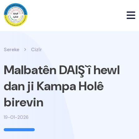
Sereke
Cizîr
Malbatên DAIŞ`î hewl
dan ji Kampa Holê
birevin
19-01-2026