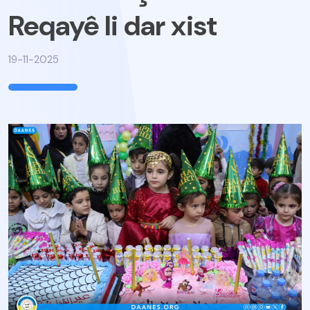
Reqayê li dar xist
19-11-2025