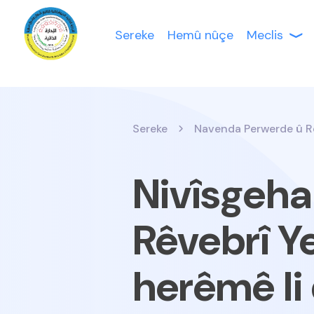
Sereke
Hemû nûçe
Meclis
Sereke
Navenda Perwerde û R
Nivîsgeha
Rêvebrî Ye
herêmê li 