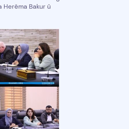
ya Herêma Bakur û